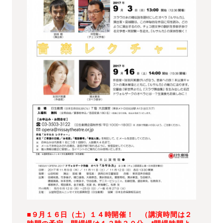
■９月１６日（土）１４時開催！ （講演時間は２