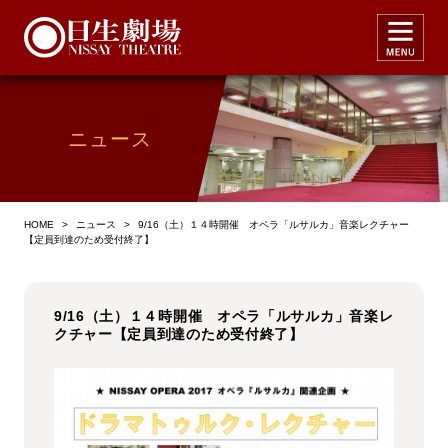
ニュース
HOME
>
ニュース
>
9/16（土）１４時開催 オペラ「ルサルカ」音楽レクチャー
【定員到達のため受付終了】
9/16（土）１４時開催 オペラ「ルサルカ」音楽レ
クチャー【定員到達のため受付終了】