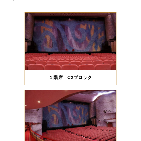
１階席 C2ブロック