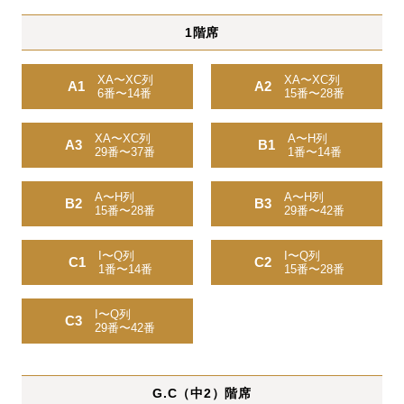
1階席
XA〜XC列
XA〜XC列
A1
A2
6番〜14番
15番〜28番
XA〜XC列
A〜H列
A3
B1
29番〜37番
1番〜14番
A〜H列
A〜H列
B2
B3
15番〜28番
29番〜42番
I〜Q列
I〜Q列
C1
C2
1番〜14番
15番〜28番
I〜Q列
C3
29番〜42番
G.C（中2）階席