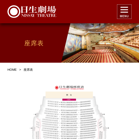
座席表
HOME
>
座席表