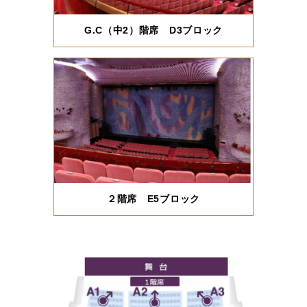
G.C（中2）階席 D3ブロック
２階席 E5ブロック