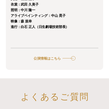
衣裳：武田 久美子
照明：中川 隆一
アライブペインティング：中山 晃子
映像：森 規幸
進行：白石 正人（日生劇場技術部長）
公演情報はこちら
よくあるご質問