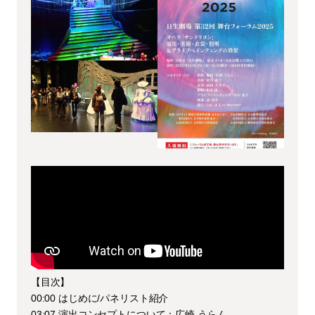
【目次】
00:00 はじめに/パネリスト紹介
03:07 演出コンセプトについて：広崎 うらん