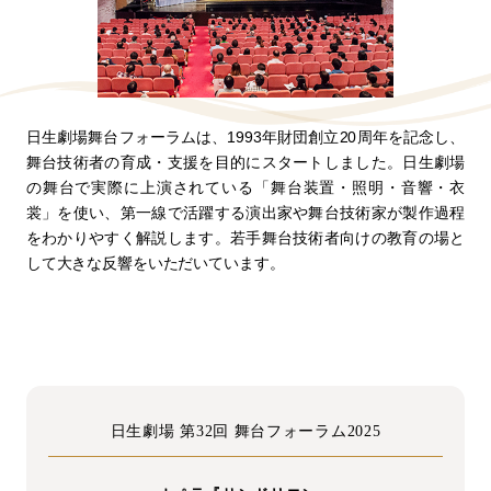
日生劇場舞台フォーラムは、1993年財団創立20周年を記念し、
舞台技術者の育成・支援を目的にスタートしました。日生劇場
の舞台で実際に上演されている「舞台装置・照明・音響・衣
裳」を使い、第一線で活躍する演出家や舞台技術家が製作過程
をわかりやすく解説します。若手舞台技術者向けの教育の場と
して大きな反響をいただいています。
日生劇場 第32回 舞台フォーラム2025