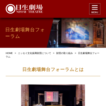
日生劇場
舞台フォ
ーラム
HOME
>
ニッセイ文化振興財団について
>
財団の取り組み
>
日生劇場舞台フォー
ラム
日生劇場舞台フォーラムとは