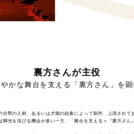
裏方さんが主役
華やかな舞台を支える「裏方さん」を顕
の分野の人材、あるいは才能の結集によって制作、上演されて
は脚光を浴びる機会が多い一方、「舞台を支える＝『裏方さん