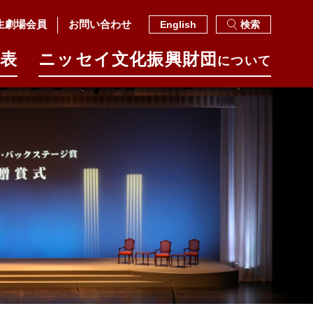
生劇場会員
お問い合わせ
English
検索
表
ニッセイ⽂化振興財団
について