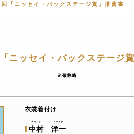
2回「ニッセイ・バックステージ賞」推薦書
「ニッセイ・バックステージ賞
※敬称略
衣裳着付け
中村
洋一