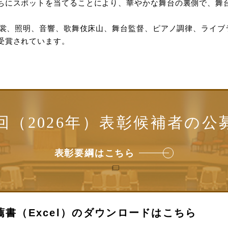
ちにスポットを当てることにより、華やかな舞台の裏側で、舞
、衣裳、照明、音響、歌舞伎床山、舞台監督、ピアノ調律、ライ
受賞されています。
2回（2026年）表彰候補者の公
表彰要綱はこちら
薦書（Excel）のダウンロードはこちら