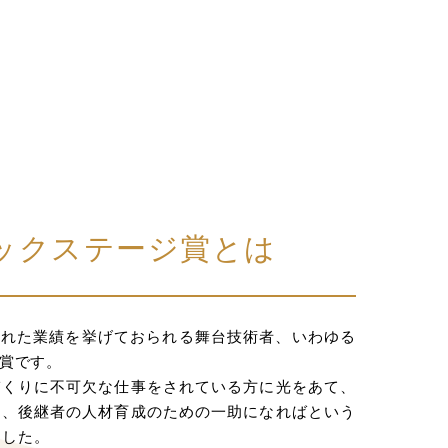
ックステージ賞とは
優れた業績を挙げておられる舞台技術者、いわゆる
賞です。
づくりに不可欠な仕事をされている方に光をあて、
に、後継者の人材育成のための一助になればという
ました。