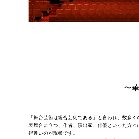
〜
「舞台芸術は総合芸術である」と言われ、数多く
表舞台に立つ、作者、演出家、俳優といった方々
得難いのが現状です。