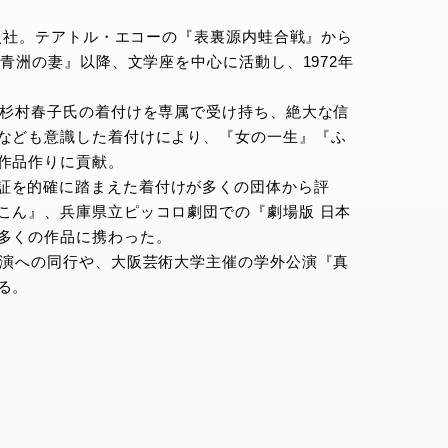
に入社。テアトル・エコーの『表裏源内蛙合戦』から
青洲の妻』以降、文学座を中心に活動し、1972年
、杉村春子氏の着付けを専属で受け持ち、絶大な信
なども意識した着付けにより、『女の一生』『ふ
作品作りに貢献。
証を的確に踏まえた着付けが多くの団体から評
こん』、兵庫県立ピッコロ劇団での『劇場版 日本
多くの作品に携わった。
公演への同行や、大阪芸術大学主催の学外公演『真
る。