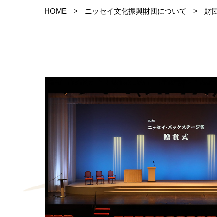
HOME
>
ニッセイ文化振興財団について
>
財