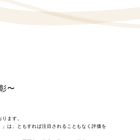
彰〜
おります。
』」は、ともすれば注目されることもなく評価を