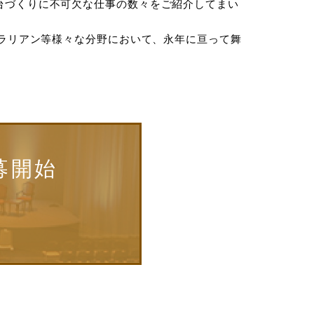
台づくりに不可欠な仕事の数々をご紹介してまい
ブラリアン等様々な分野において、永年に亘って舞
募開始