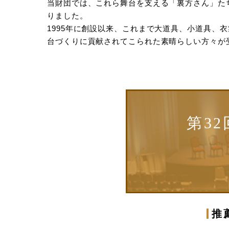
当財団では、これら舞台を支える「裏方さん」た
りました。
1995年に創設以来、これまで大道具、小道具
台づくりに貢献されてこられた素晴らしい方々が
第3
推