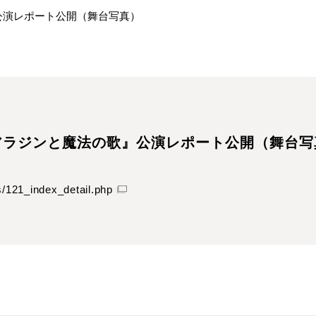
公演レポート公開（舞台写真）
アラジンと魔法の歌』公演レポート公開（舞台写
ws/121_index_detail.php