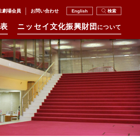
生劇場会員
お問い合わせ
English
検索
表
ニッセイ⽂化振興財団
について