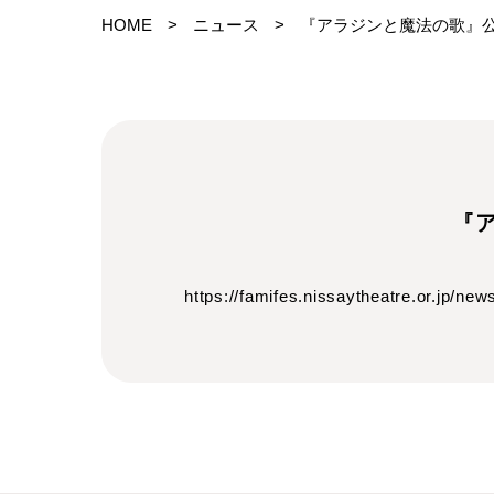
HOME
>
ニュース
>
『アラジンと魔法の歌』
『
https://famifes.nissaytheatre.or.jp/ne