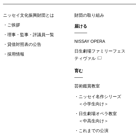
ニッセイ文化振興財団とは
財団の取り組み
ご挨拶
届ける
理事・監事・評議員一覧
NISSAY OPERA
貸借対照表の公告
日生劇場ファミリーフェス
採用情報
ティヴァル
育む
芸術鑑賞教室
ニッセイ名作シリーズ
＜小学生向け＞
日生劇場オペラ教室
＜中高生向け＞
これまでの公演