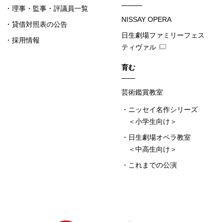
理事・監事・評議員一覧
NISSAY OPERA
貸借対照表の公告
日生劇場ファミリーフェス
採用情報
ティヴァル
育む
芸術鑑賞教室
ニッセイ名作シリーズ
＜小学生向け＞
日生劇場オペラ教室
＜中高生向け＞
これまでの公演