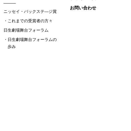
お問い合わせ
ニッセイ・バックステ―ジ賞
これまでの受賞者の方々
日生劇場舞台フォーラム
日生劇場舞台フォーラムの
歩み