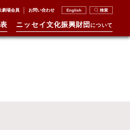
生劇場会員
お問い合わせ
English
検索
表
ニッセイ⽂化振興財団
について