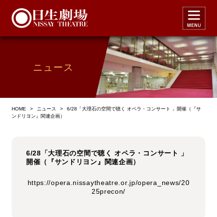
ニュース
HOME
>
ニュース
>
6/28「大理石の空間で聴く オペラ・コンサート 」開催（『サ
ンドリヨン』関連企画）
6/28「大理石の空間で聴く オペラ・コンサート 」
開催（『サンドリヨン』関連企画）
https://opera.nissaytheatre.or.jp/opera_news/20
25precon/