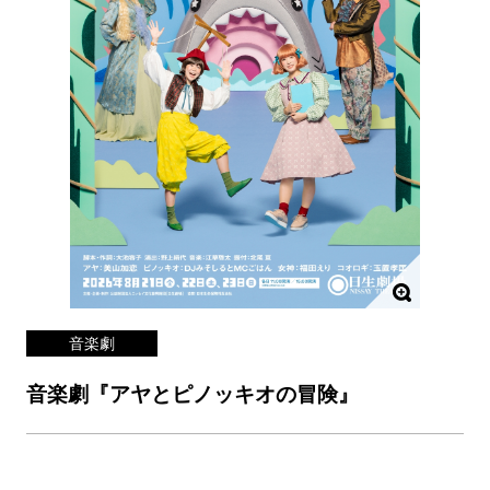
音楽劇
音楽劇『アヤとピノッキオの冒険』