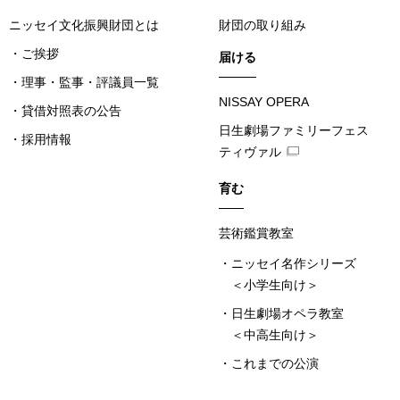
ニッセイ文化振興財団とは
財団の取り組み
ご挨拶
届ける
理事・監事・評議員一覧
NISSAY OPERA
貸借対照表の公告
日生劇場ファミリーフェス
採用情報
ティヴァル
育む
芸術鑑賞教室
ニッセイ名作シリーズ
＜小学生向け＞
日生劇場オペラ教室
＜中高生向け＞
これまでの公演