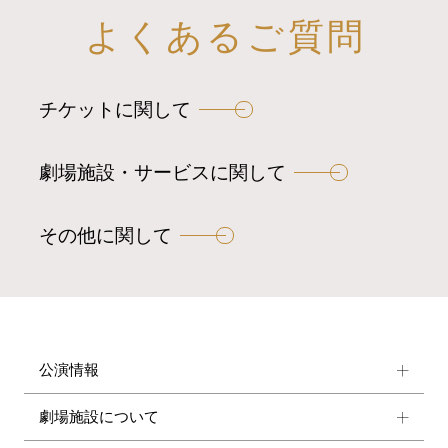
ビ
よくあるご質問
ゲ
ー
チケットに関して
シ
ョ
ン
劇場施設・サービスに関して
その他に関して
公演情報
劇場施設について