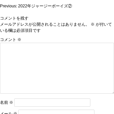
投
Previous:
2022年ジャージーボーイズ②
稿
コメントを残す
ナ
メールアドレスが公開されることはありません。
※
が付いて
ビ
いる欄は必須項目です
ゲ
コメント
※
ー
シ
ョ
ン
名前
※
メール
※