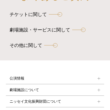
ー
チケットに関して
シ
ョ
ン
劇場施設・サービスに関して
その他に関して
公演情報
劇場施設について
ニッセイ文化振興財団について