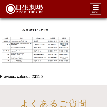
calendar2311-2
投
Previous:
calendar2311-2
稿
ナ
ビ
よくあるご質問
ゲ