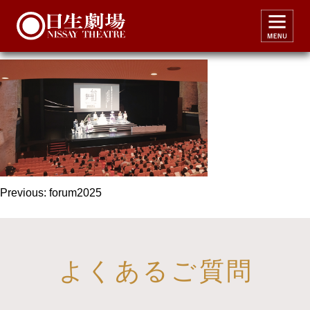
forum2025
投
Previous:
forum2025
稿
ナ
ビ
よくあるご質問
ゲ
ー