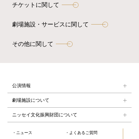
チケットに関して
シ
ョ
ン
劇場施設・サービスに関して
その他に関して
公演情報
劇場施設について
ニッセイ文化振興財団について
ニュース
よくあるご質問