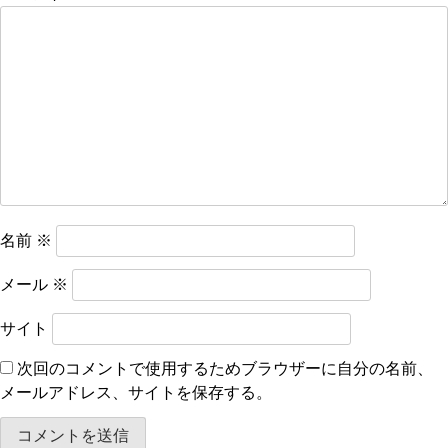
ー
シ
ョ
ン
名前
※
メール
※
サイト
次回のコメントで使用するためブラウザーに自分の名前、
メールアドレス、サイトを保存する。