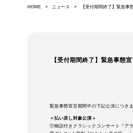
HOME
>
ニュース
>
【受付期間終了】緊急事態
【受付期間終了】緊急事態宣
緊急事態宣言期間中の下記公演につき
＜払い戻し対象公演＞
①物語付きクラシックコンサート『ア