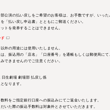
一部公演の払い戻しをご希望のお客様は、お手数ですが、いった
トを「払い戻し申込書」とともにご郵送ください。
ケットを発券することはできません。
ード
き以外の用途には使用いたしません。
様は、振込用の「店名」「口座番号」を通帳もしくは郵便局にて
込みできませんのでご注意ください。
-1 日生劇場 劇場部 払戻し係
担となります。
手数料をご指定銀行口座への振込みにてご返金いたします。
ただいた際の振込手数料は対象外とさせていただきます。