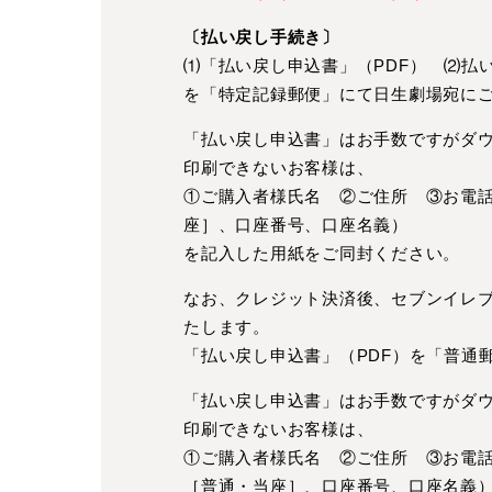
〔払い戻し手続き〕
⑴「払い戻し申込書」（PDF） ⑵払
を「特定記録郵便」にて日生劇場宛に
「払い戻し申込書」はお手数ですがダ
印刷できないお客様は、
①ご購入者様氏名 ②ご住所 ③お電
座］、口座番号、口座名義）
を記入した用紙をご同封ください。
なお、クレジット決済後、セブンイレ
たします。
「払い戻し申込書」（PDF）を「普通
「払い戻し申込書」はお手数ですがダ
印刷できないお客様は、
①ご購入者様氏名 ②ご住所 ③お電
［普通・当座］、口座番号、口座名義