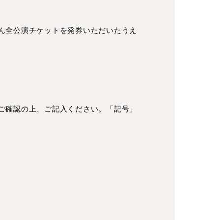
ん全公演チケットを発券いただいたうえ
ご確認の上、ご記入ください。「記号」