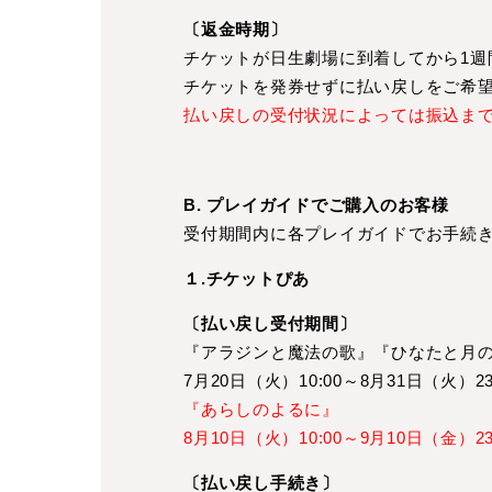
〔返金時期〕
チケットが日生劇場に到着してから1週
チケットを発券せずに払い戻しをご希
払い戻しの受付状況によっては振込ま
B. プレイガイドでご購入のお客様
受付期間内に各プレイガイドでお手続
１.チケットぴあ
〔払い戻し受付期間〕
『アラジンと魔法の歌』『ひなたと月
7月20日（火）10:00～8月31日（火）23
『あらしのよるに』
8月10日（火）10:00～9月10日（金）23
〔払い戻し手続き〕