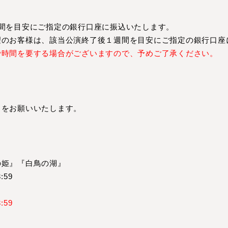
間を目安にご指定の銀行口座に振込いたします。
望のお客様は、該当公演終了後１週間を目安にご指定の銀行口座
で時間を要する場合がございますので、予めご了承ください。
きをお願いいたします。
の姫』『白鳥の湖』
:59
:59