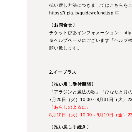
払い戻し方法につきましてはこちらを
https://t.pia.jp/guide/refund.jsp
〔お問合せ〕
チケットぴあインフォメーション：
http
※ヘルプページにございます「ヘルプ検
願い致します。
2.イープラス
〔払い戻し受付期間〕
『アラジンと魔法の歌』『ひなたと月
7月20日（火）10:00～8月31日（火）23
『あらしのよるに』
8月10日（火）10:00～9月10日（金）23
〔払い戻し手続き〕