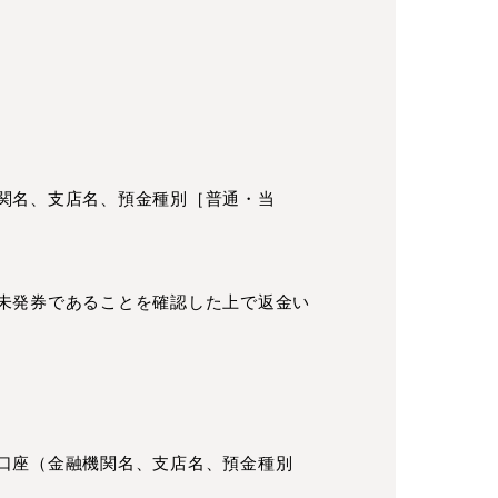
関名、支店名、預金種別［普通・当
未発券であることを確認した上で返金い
口座（金融機関名、支店名、預金種別