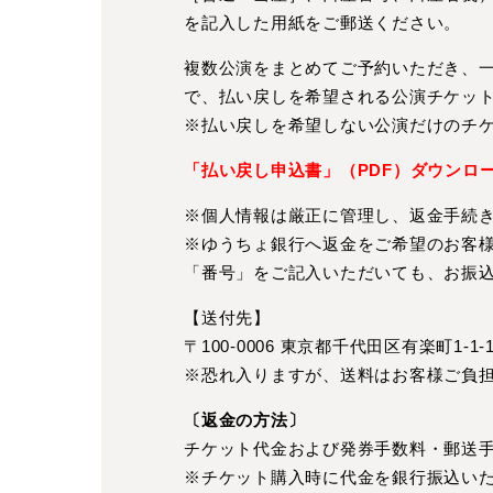
を記入した用紙をご郵送ください。
複数公演をまとめてご予約いただき、
で、払い戻しを希望される公演チケッ
※払い戻しを希望しない公演だけのチ
「払い戻し申込書」（PDF）ダウンロ
※個人情報は厳正に管理し、返金手続
※ゆうちょ銀行へ返金をご希望のお客
「番号」をご記入いただいても、お振
【送付先】
〒100-0006 東京都千代田区有楽町1-1
※恐れ入りますが、送料はお客様ご負
〔返金の方法〕
チケット代金および発券手数料・郵送
※チケット購入時に代金を銀行振込い