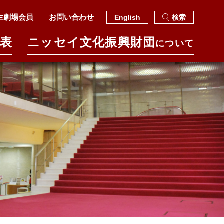
生劇場会員
お問い合わせ
English
検索
表
ニッセイ⽂化振興財団
について