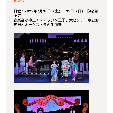
音楽会」
日程：2022年7月30日（土）・31日（日）【4公演
予定】
音楽会が中止！？アラジン王子、大ピンチ！歌とお
芝居とオーケストラの生演奏