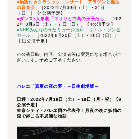
●物語付きクラシックコンサート「アラジンと魔法
の音楽会」
［2022年7月30日（土）・31日
（日）］【4公演予定】
●ダンス×人形劇「エリサと白鳥の王子たち」
［202
2年 8月6日（土）・7 日（日）］【4公演予定】
●NHKみんなのうたミュージカル「リトル・ゾンビ
ガール」
［2022年8月20日（土）～28日（日）］
【11公演予定】
※公演日時、内容、出演者等は変更になる場合がご
ざいます。予めご了承ください。
バレエ「真夏の夜の夢」～日生劇場版～
日程：2022年7月16日（土）～18日（月・祝）【6
公演予定】
東京シティ・バレエ団の代表作！月夜の晩に妖精の
森で起こる不思議な物語