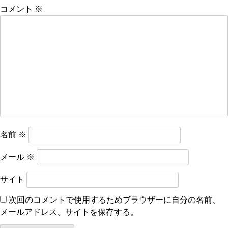
ー
コメント
※
シ
ョ
ン
名前
※
メール
※
サイト
次回のコメントで使用するためブラウザーに自分の名前、
メールアドレス、サイトを保存する。