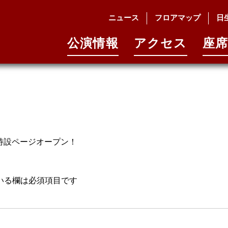
ー用サムネイル
ニュース
フロアマップ
日
公演情報
アクセス
座席
特設ページオープン！
いる欄は必須項目です