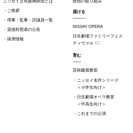
ニッセイ文化振興財団とは
財団の取り組み
ご挨拶
届ける
理事・監事・評議員一覧
NISSAY OPERA
貸借対照表の公告
日生劇場ファミリーフェス
採用情報
ティヴァル
育む
芸術鑑賞教室
ニッセイ名作シリーズ
＜小学生向け＞
日生劇場オペラ教室
＜中高生向け＞
これまでの公演