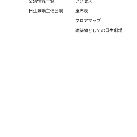
公演情報一覧
アクセス
日生劇場主催公演
座席表
フロアマップ
建築物としての日生劇場