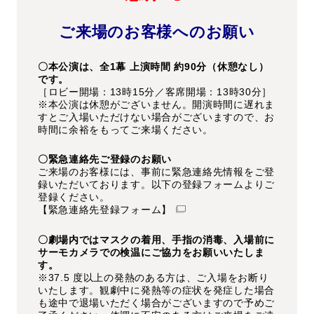
ご来場のお客様へのお願い
〇本公演は、全1幕 上演時間 約90分（休憩なし）
です。
［ロビー開場：13時15分／客席開場：13時30分］
※本公演は休憩がございません。開演時間に遅れま
すとご入場いただけない場合がございますので、お
時間に余裕をもってご来場ください。
〇緊急連絡先ご登録のお願い
ご来場のお客様には、事前に緊急連絡先情報をご登
録いただいております。以下の登録フォームよりご
登録ください。
【緊急連絡先登録フォーム】
〇劇場内ではマスクの着用、手指の消毒、入場前に
サーモカメラでの検温にご協力をお願いいたしま
す。
※37.5 度以上の発熱のある方は、ご入場をお断り
いたします。観劇中に発熱等の症状を発症した場合
も途中で退場いただく場合がございますので予めご