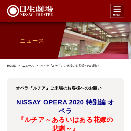
ニュース
HOME
>
ニュース
>
オペラ『ルチア』ご来場のお客様へのお願い
オペラ『ルチア』ご来場のお客様へのお願い
NISSAY OPERA 2020 特別編 オ
ペラ
『ルチア～あるいはある花嫁の
悲劇～』