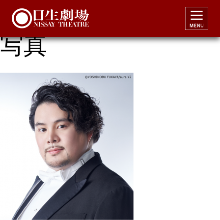
ルチアピロコン宮里
写真