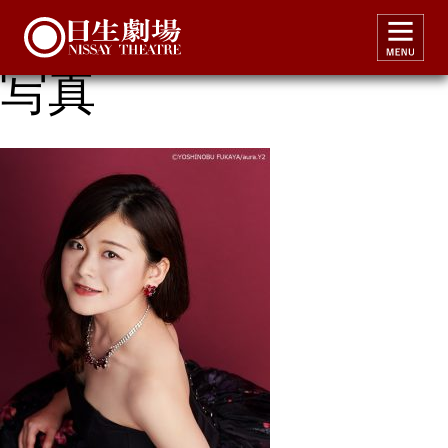
ルチアピロコン横山
写真