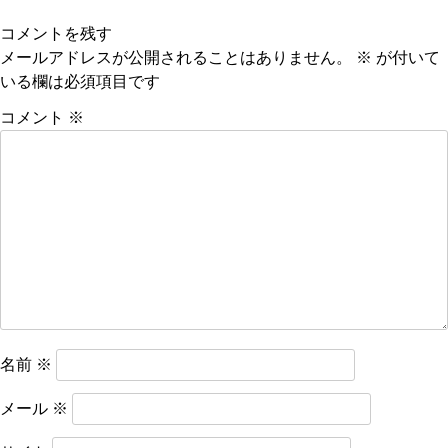
ナ
コメントを残す
ビ
メールアドレスが公開されることはありません。
※
が付いて
いる欄は必須項目です
ゲ
ー
コメント
※
シ
ョ
ン
名前
※
メール
※