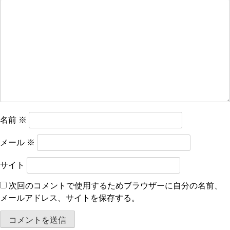
シ
ョ
ン
名前
※
メール
※
サイト
次回のコメントで使用するためブラウザーに自分の名前、
メールアドレス、サイトを保存する。