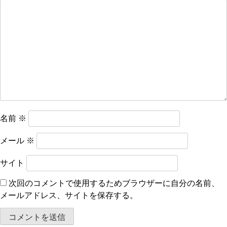
シ
ョ
ン
名前
※
メール
※
サイト
次回のコメントで使用するためブラウザーに自分の名前、
メールアドレス、サイトを保存する。