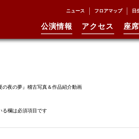
ニュース
フロアマップ
日
公演情報
アクセス
座席
真夏の夜の夢』稽古写真＆作品紹介動画
いる欄は必須項目です