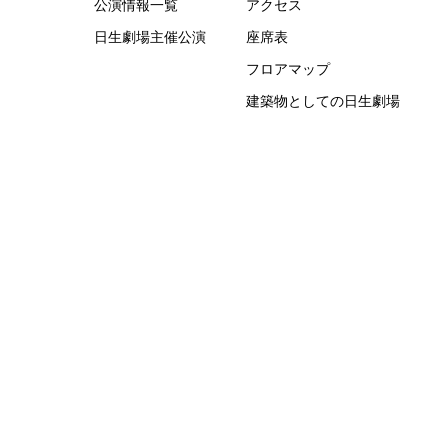
公演情報一覧
アクセス
日生劇場主催公演
座席表
フロアマップ
建築物としての日生劇場