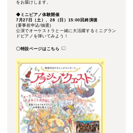
をお届けします。
◆ミニピアノ体験開催
7月27日（土）、28（日）15:00回終演後
(要事前申込/抽選)
公演でオーケストラと一緒に大活躍するミニグラン
ドピアノを弾いてみよう！
〇特設ページはこちら