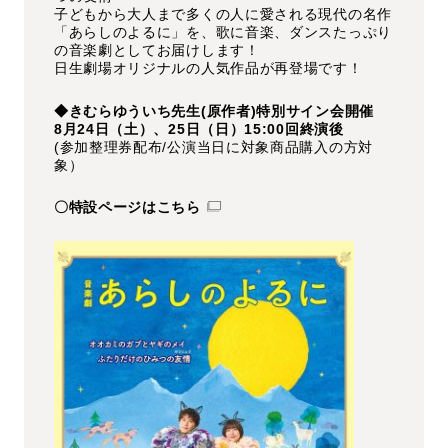
子どもから大人まで多くの人に愛される現代の名作
「あらしのよるに」を、歌に音楽、ダンスたっぷり
の音楽劇としてお届けします！
日生劇場オリジナルの人気作品が再登場です！
◆きむらゆういち先生(原作者)特別サイン会開催
8月24日（土）、25日（日）15:00回終演後
(参加整理券配布/公演当日に対象商品購入の方対
象）
〇特設ページはこちら