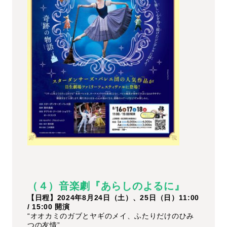
（４）音楽劇『あらしのよるに』
【日程】2024年8月24日（土）、25日（日）11:00
/ 15:00 開演
“オオカミのガブとヤギのメイ、ふたりだけのひみ
つの友情”