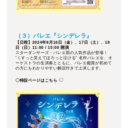
（３）バレエ『シンデレラ』
【日程】2024年8月16日（金）、17日（土）、18
日（日）11:00 / 15:00 開演
スターダンサーズ・バレエ団の人気作品が登場！
“くすっと笑えてほろっと泣ける” 名作バレエを、オ
ーケストラの生演奏とともに、バレエ鑑賞が初めて
の方にもわかりやすい解説付きで上演します。
〇特設ページはこちら