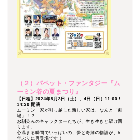
（２）パペット・ファンタジー『ム
ーミン谷の夏まつり』
【日程】2024年8月3日（土）、4日（日）11:00 /
14:30 開演
ムーミン一家が引っ越した新しい家は、なんと「劇
場」！？
お馴染みのキャラクターたちが、生き生きと駆け回
ります。
心温まる瞬間でいっぱいの、夢と奇跡の物語が、5
年ぶりに再登場です！