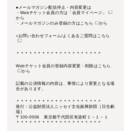
●メールマガジン配信停止・内容変更は
・Webチケット会員の方は
「会員マイページ」
から
・メールマガジンのみ登録の方は
こちら
から
○
お問い合わせフォーム/よくあるご質問はこちら
＊＊＊＊＊＊＊＊＊＊＊＊＊＊＊＊＊＊＊＊
Webチケット会員の登録内容変更・削除は
こちら
から
記載の公演情報の内容は、事情により変更となる場
合があります。
＊＊＊＊＊＊＊＊＊＊＊＊＊＊＊＊＊＊＊＊
発行：公益財団法人ニッセイ文化振興財団［日生劇
場］
〒100-0006 東京都千代田区有楽町１－１－１
＊＊＊＊＊＊＊＊＊＊＊＊＊＊＊＊＊＊＊＊