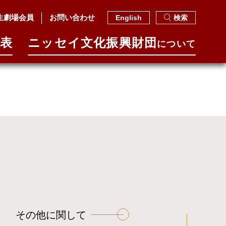
生劇場会員
お問い合わせ
English
検索
表
ニッセイ⽂化振興財団
について
その他に関して