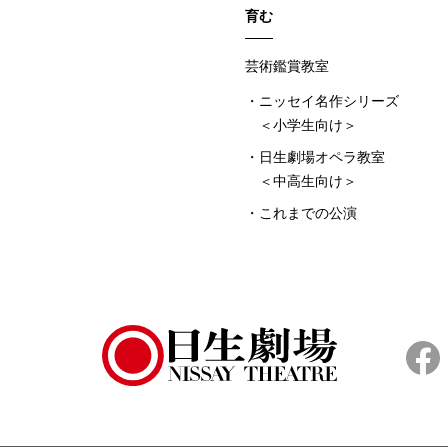
育む
芸術鑑賞教室
ニッセイ名作シリーズ
＜小学生向け＞
日生劇場オペラ教室
＜中高生向け＞
これまでの公演