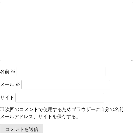
ー
シ
ョ
ン
名前
※
メール
※
サイト
次回のコメントで使用するためブラウザーに自分の名前、
メールアドレス、サイトを保存する。