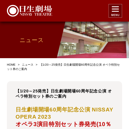
ニュース
HOME
>
ニュース
>
【1/20～25発売】日生劇場開場60周年記念公演 オペラ特別セ
ット券のご案内
【1/20～25発売】日生劇場開場60周年記念公演 オ
ペラ特別セット券のご案内
日生劇場開場60周年記念公演 NISSAY
OPERA 2023
オペラ3演目特別セット券発売(10％