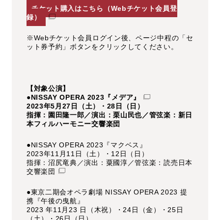
チケット購入はこちら（Webチケット会員登
録）
※Webチケット会員ログイン後、ページ中程の「セ
ット券予約」ボタンをクリックしてください。
【対象公演】
●NISSAY OPERA 2023『メデア』
2023年5月27日（土）・28日（日）
指揮：園田隆一郎／演出：栗山民也／管弦楽：新日
本フィルハーモニー交響楽団
●NISSAY OPERA 2023『マクベス』
2023年11月11日（土）・12日（日）
指揮：沼尻竜典／演出：粟國淳／管弦楽：読売日本
交響楽団
●東京二期会オペラ劇場 NISSAY OPERA 2023 提
携『午後の曳航』
2023 年11月23 日（木祝）・24日（金）・25日
（土）・26日（日）