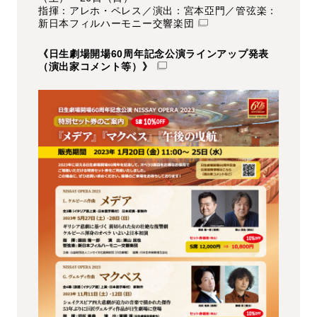
指揮：アレホ・ペレス／演出：宮本亞門／管弦楽：
新日本フィルハーモニー交響楽団
《日生劇場開場60周年記念公演ラインアップ発表
（演出家コメント等）》