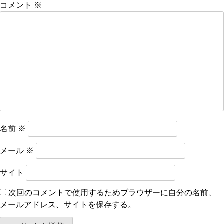
コメント
※
シ
ョ
ン
名前
※
メール
※
サイト
次回のコメントで使用するためブラウザーに自分の名前、
メールアドレス、サイトを保存する。