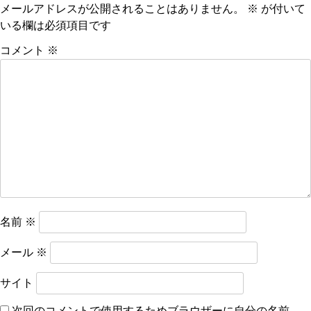
メールアドレスが公開されることはありません。
※
が付いて
ゲ
いる欄は必須項目です
ー
コメント
※
シ
ョ
ン
名前
※
メール
※
サイト
次回のコメントで使用するためブラウザーに自分の名前、