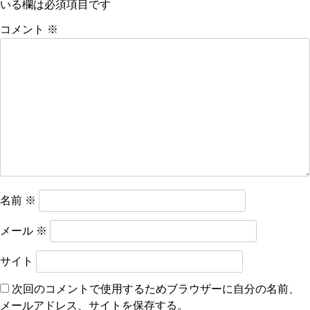
いる欄は必須項目です
ゲ
ー
コメント
※
シ
ョ
ン
名前
※
メール
※
サイト
次回のコメントで使用するためブラウザーに自分の名前、
メールアドレス、サイトを保存する。