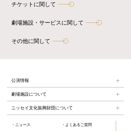
チケットに関して
シ
ョ
ン
劇場施設・サービスに関して
その他に関して
公演情報
劇場施設について
ニッセイ文化振興財団について
ニュース
よくあるご質問