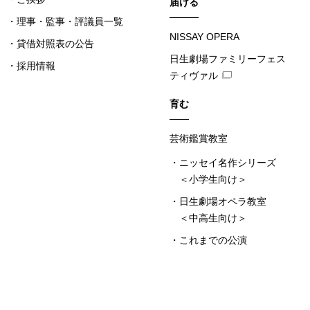
届ける
理事・監事・評議員一覧
NISSAY OPERA
貸借対照表の公告
日生劇場ファミリーフェス
採用情報
ティヴァル
育む
芸術鑑賞教室
ニッセイ名作シリーズ
＜小学生向け＞
日生劇場オペラ教室
＜中高生向け＞
これまでの公演