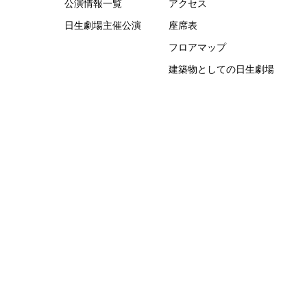
公演情報一覧
アクセス
日生劇場主催公演
座席表
フロアマップ
建築物としての日生劇場