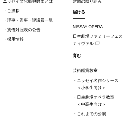
ニッセイ文化振興財団とは
財団の取り組み
ご挨拶
届ける
理事・監事・評議員一覧
NISSAY OPERA
貸借対照表の公告
日生劇場ファミリーフェス
採用情報
ティヴァル
育む
芸術鑑賞教室
ニッセイ名作シリーズ
＜小学生向け＞
日生劇場オペラ教室
＜中高生向け＞
これまでの公演