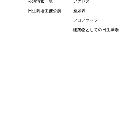
公演情報一覧
アクセス
日生劇場主催公演
座席表
フロアマップ
建築物としての日生劇場