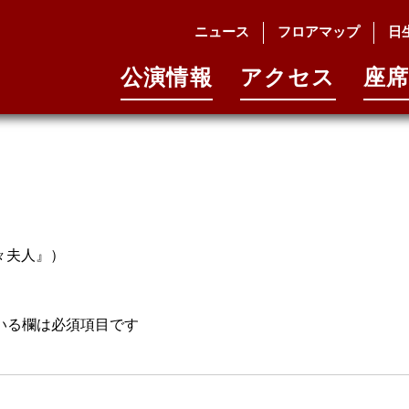
e
ニュース
フロアマップ
日
公演情報
アクセス
座席
々夫人』）
いる欄は必須項目です