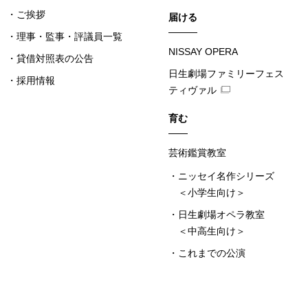
ご挨拶
届ける
理事・監事・評議員一覧
NISSAY OPERA
貸借対照表の公告
日生劇場ファミリーフェス
採用情報
ティヴァル
育む
芸術鑑賞教室
ニッセイ名作シリーズ
＜小学生向け＞
日生劇場オペラ教室
＜中高生向け＞
これまでの公演