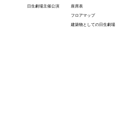
日生劇場主催公演
座席表
フロアマップ
建築物としての日生劇場