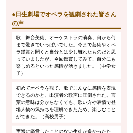
●日生劇場でオペラを観劇された皆さん
の声
歌、舞台美術、オーケストラの演奏、何から何
まで驚きでいっぱいでした。今まで芸術やオペ
ラ鑑賞と聞くと自分とは少し離れたものだと思
っていましたが、今回鑑賞してみて、自分にも
楽しめるといった感情が湧きました。（中学女
子）
初めてオペラを観て、歌でこんなに感情を表現
できるのかと、出演者の歌声に圧倒された。言
葉の意味は分からなくても、歌い方や表情で登
場人物の気持ちを理解できたため、楽しむこと
ができた。（高校男子）
実際に鑑賞したことのない生徒が多かったた