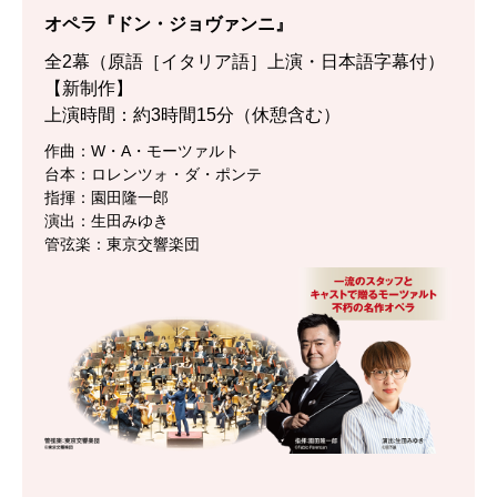
オペラ『ドン・ジョヴァンニ』
全2幕（原語［イタリア語］上演・日本語字幕付）
【新制作】
上演時間：約3時間15分（休憩含む）
作曲：W・A・モーツァルト
台本：ロレンツォ・ダ・ポンテ
指揮：園田隆一郎
演出：生田みゆき
管弦楽：東京交響楽団