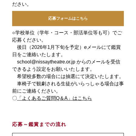
ださい。
応募フォームはこちら
○学校単位（学年・コース・部活単位等も可）でご
応募ください。
後日（2026年1月下旬を予定）eメールにて鑑賞
日をご連絡いたします。
school@nissaytheatre.or.jp からのメールを受信
できるよう設定をお願いいたします。
希望校多数の場合には抽選にて決定いたします。
車椅子で観劇される生徒がいらっしゃる場合は事
前にご連絡ください。
〇
「よくあるご質問Q＆A」はこちら
応募～鑑賞までの流れ