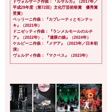
ドヴォルザーク作曲：『ルサルカ』（2017年／
平成29年度（第72回）文化庁芸術祭賞 優秀賞
受賞）
ベッリーニ作曲：『カプレーティとモンテッ
キ』（2021年）
ドニゼッティ作曲：『ランメルモールのルチ
ア』（2022年）、『連隊の娘』（2024年）
ケルビーニ作曲：『メデア』（2023年／日本初
演）
ヴェルディ作曲：『マクベス』（2023年）