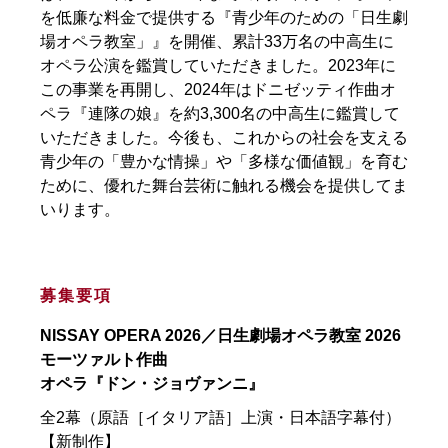
を低廉な料金で提供する『青少年のための「日生劇
場オペラ教室」』を開催、累計33万名の中高生に
オペラ公演を鑑賞していただきました。2023年に
この事業を再開し、2024年はドニゼッティ作曲オ
ペラ『連隊の娘』を約3,300名の中高生に鑑賞して
いただきました。今後も、これからの社会を支える
青少年の「豊かな情操」や「多様な価値観」を育む
ために、優れた舞台芸術に触れる機会を提供してま
いります。
募集要項
NISSAY OPERA 2026／日生劇場オペラ教室 2026
モーツァルト作曲
オペラ『ドン・ジョヴァンニ』
全2幕（原語［イタリア語］上演・日本語字幕付）
【新制作】