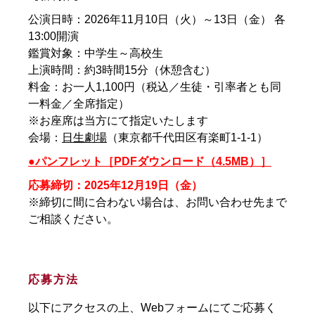
公演日時：2026年11月10日（火）～13日（金） 各
13:00開演
鑑賞対象：中学生～高校生
上演時間：約3時間15分（休憩含む）
料金：お一人1,100円（税込／生徒・引率者とも同
一料金／全席指定）
※お座席は当方にて指定いたします
会場：
日生劇場
（東京都千代田区有楽町1-1-1）
●パンフレット［PDFダウンロード（4.5MB）］
応募締切：2025年12月19日（金）
※締切に間に合わない場合は、お問い合わせ先まで
ご相談ください。
応募方法
以下にアクセスの上、Webフォームにてご応募く