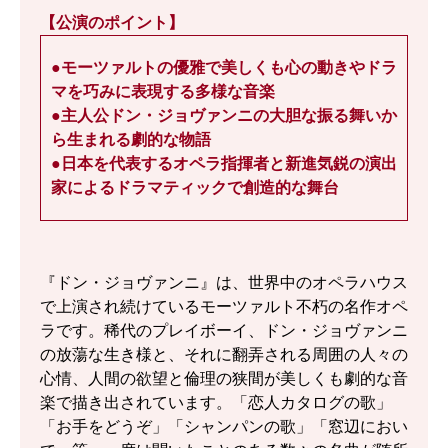
【公演のポイント】
●モーツァルトの優雅で美しくも心の動きやドラ
マを巧みに表現する多様な音楽
●主人公ドン・ジョヴァンニの大胆な振る舞いか
ら生まれる劇的な物語
●日本を代表するオペラ指揮者と新進気鋭の演出
家によるドラマティックで創造的な舞台
『ドン・ジョヴァンニ』は、世界中のオペラハウス
で上演され続けているモーツァルト不朽の名作オペ
ラです。稀代のプレイボーイ、ドン・ジョヴァンニ
の放蕩な生き様と、それに翻弄される周囲の人々の
心情、人間の欲望と倫理の狭間が美しくも劇的な音
楽で描き出されています。「恋人カタログの歌」
「お手をどうぞ」「シャンパンの歌」「窓辺におい