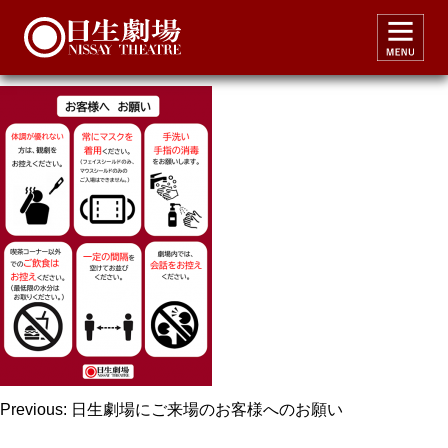
request_covid19_2
投
Previous:
日生劇場にご来場のお客様へのお願い
稿